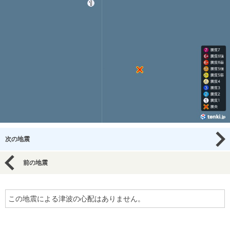
次の地震
前の地震
この地震による津波の心配はありません。