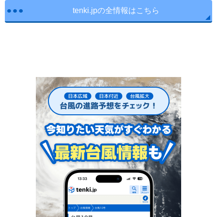
tenki.jpの全情報はこちら