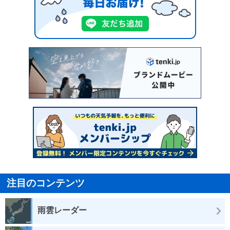
注目のコンテンツ
雨雲レーダー