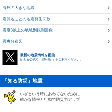
海外の大きな地震
震源地ごとの地震発生回数
震度3以上の地域別観測回数
震央分布図
最新の地震情報を配信
tenki.jp公式X（旧Twitter）をご利用ください。
「知る防災」地震
いざという時にあわてないために
確かな情報と行動で防災力アップ