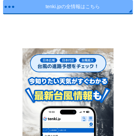
tenki.jpの全情報はこちら