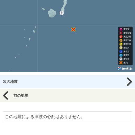
次の地震
前の地震
この地震による津波の心配はありません。