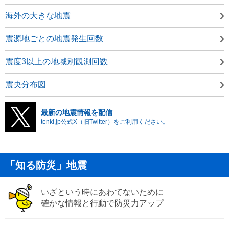
海外の大きな地震
震源地ごとの地震発生回数
震度3以上の地域別観測回数
震央分布図
最新の地震情報を配信
tenki.jp公式X（旧Twitter）をご利用ください。
「知る防災」地震
いざという時にあわてないために
確かな情報と行動で防災力アップ