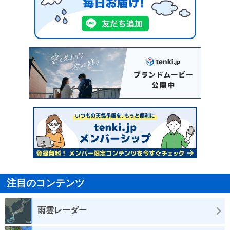
注目のコンテンツ
雨雲レーダー