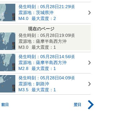
発生時刻：05月28日21:29頃
震源地：茨城県沖
M4.0
最大震度：2
現在のページ
発生時刻：05月28日19:09頃
震源地：薩摩半島西方沖
M3.0
最大震度：1
発生時刻：05月28日14:56頃
震源地：薩摩半島西方沖
M2.8
最大震度：1
発生時刻：05月28日04:09頃
震源地：釧路沖
M3.5
最大震度：1
前日
翌日