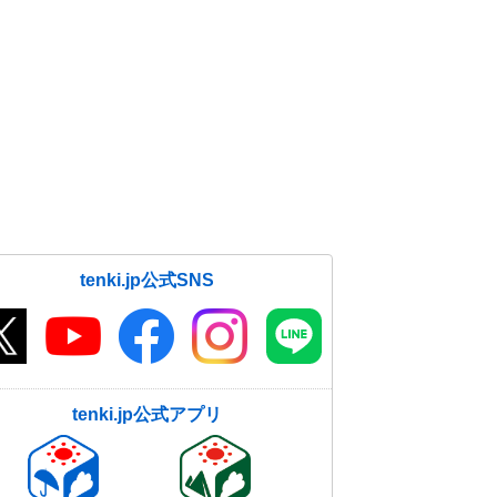
tenki.jp公式SNS
tenki.jp公式アプリ