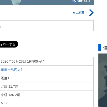
次の地震
。
2020年05月28日 19時09分頃
薩摩半島西方沖
震度1
北緯 31.7度
東経 130.2度
M3.0