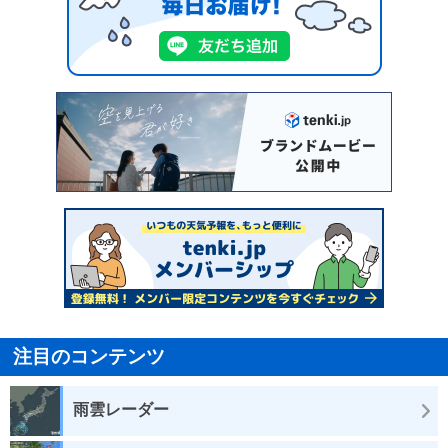
注目のコンテンツ
雨雲レーダー