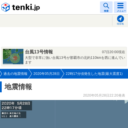
tenki.jp
検索
メニュー
現在地
台風13号情報
07日20:00現在
大型で非常に強い台風13号が那覇市の北約110kmを西に進んでい
ます
過去の地震情報
2020年05月28日
22時17分頃発生した地震(最大震度1)
地震情報
2020年05月28日22:20発表