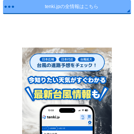
tenki.jpの全情報はこちら