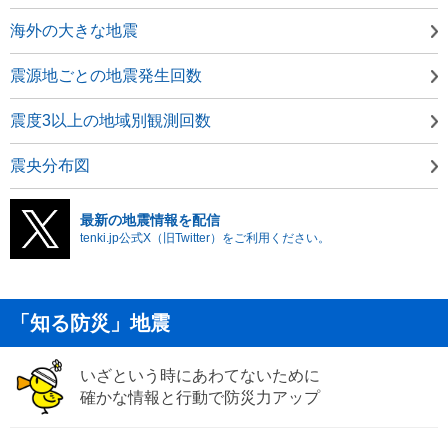
海外の大きな地震
震源地ごとの地震発生回数
震度3以上の地域別観測回数
震央分布図
最新の地震情報を配信
tenki.jp公式X（旧Twitter）をご利用ください。
「知る防災」地震
いざという時にあわてないために
確かな情報と行動で防災力アップ