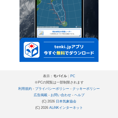
表示：
モバイル
｜
PC
※PCの閲覧は一部制限されます
利用規約
-
プライバシーポリシー
-
クッキーポリシー
広告掲載
-
お問い合わせ
-
ヘルプ
(C) 2026
日本気象協会
(C) 2026
ALiNKインターネット