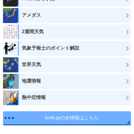
アメダス
2週間天気
気象予報士のポイント解説
世界天気
地震情報
熱中症情報
tenki.jpの全情報はこちら