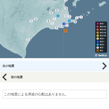
次の地震
前の地震
この地震による津波の心配はありません。