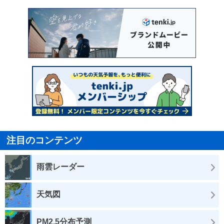
注目のコンテンツ
雨雲レーダー
天気図
PM2.5分布予測