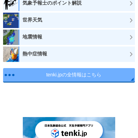
気象予報士のポイント解説
世界天気
地震情報
熱中症情報
tenki.jpの全情報はこちら