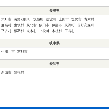
長野県
大町市
長野池田町
坂城町
信濃町
上田市
塩尻市
青木村
麻績村
生坂村
筑北村
飯田市
伊那市
辰野町
長野高森町
平谷村
根羽村
売木村
上松町
木祖村
王滝村
岐阜県
中津川市
恵那市
愛知県
新城市
豊根村