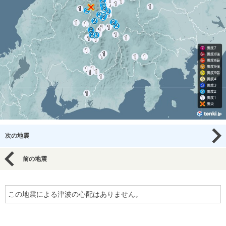
次の地震
前の地震
この地震による津波の心配はありません。