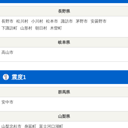
長野県
長野市
松川村
小川村
松本市
諏訪市
茅野市
安曇野市
下諏訪町
山形村
朝日村
木曽町
岐阜県
高山市
震度1
群馬県
安中市
山梨県
山梨北杜市
身延町
富士河口湖町