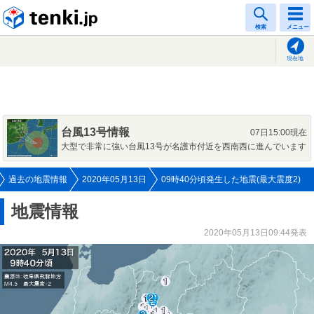
tenki.jp
検索
メニュー
現在地
台風13号情報
07日15:00現在
大型で非常に強い台風13号が名護市付近を西南西に進んでいます
過去の地震情報
2020年05月13日
09時40分頃発生した地震(最大震度2)
地震情報
2020年05月13日09:44発表