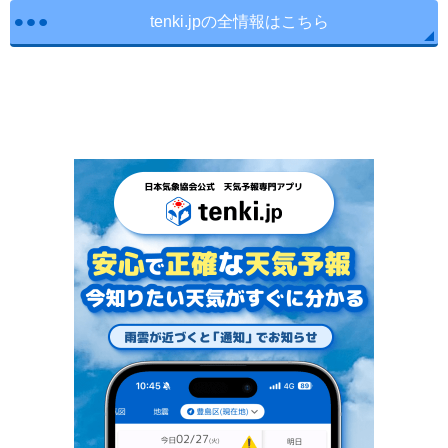
tenki.jpの全情報はこちら