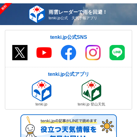
雨雲レーダーで雨を回避！
tenki.jp公式 天気予報アプリ
tenki.jp公式SNS
tenki.jp公式アプリ
tenki.jp
tenki.jp 登山天気