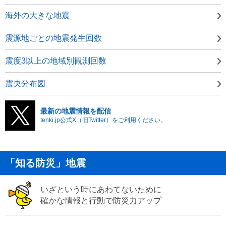
海外の大きな地震
震源地ごとの地震発生回数
震度3以上の地域別観測回数
震央分布図
最新の地震情報を配信
tenki.jp公式X（旧Twitter）をご利用ください。
「知る防災」地震
いざという時にあわてないために
確かな情報と行動で防災力アップ