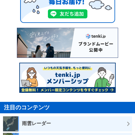
注目のコンテンツ
雨雲レーダー