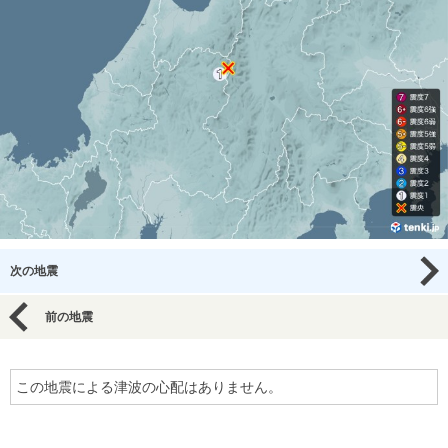
次の地震
前の地震
この地震による津波の心配はありません。