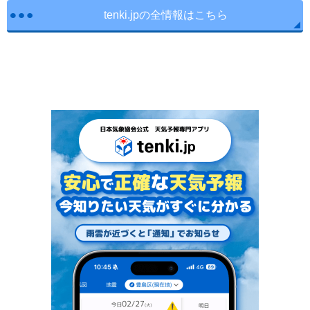
tenki.jpの全情報はこちら