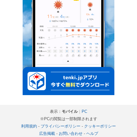
表示：
モバイル
｜
PC
※PCの閲覧は一部制限されます
利用規約
-
プライバシーポリシー
-
クッキーポリシー
広告掲載
-
お問い合わせ
-
ヘルプ