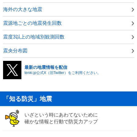
海外の大きな地震
震源地ごとの地震発生回数
震度3以上の地域別観測回数
震央分布図
最新の地震情報を配信
tenki.jp公式X（旧Twitter）をご利用ください。
「知る防災」地震
いざという時にあわてないために
確かな情報と行動で防災力アップ