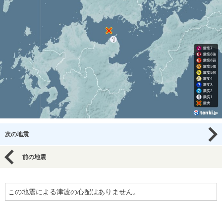
次の地震
前の地震
この地震による津波の心配はありません。