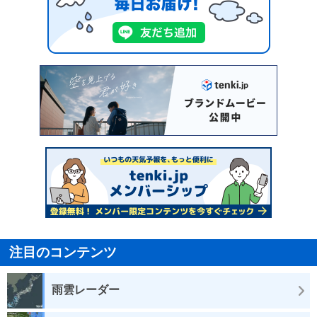
注目のコンテンツ
雨雲レーダー