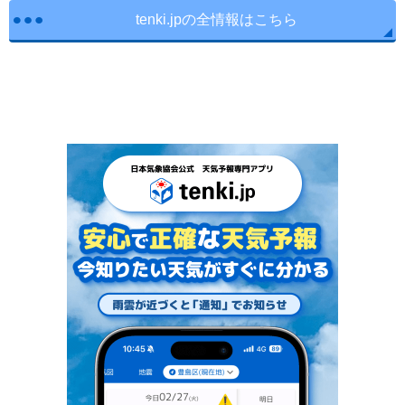
tenki.jpの全情報はこちら