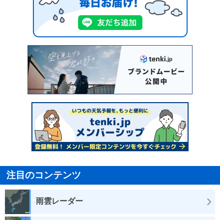
注目のコンテンツ
雨雲レーダー