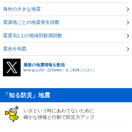
海外の大きな地震
震源地ごとの地震発生回数
震度3以上の地域別観測回数
震央分布図
最新の地震情報を配信
tenki.jp公式X（旧Twitter）をご利用ください。
「知る防災」地震
いざという時にあわてないために
確かな情報と行動で防災力アップ