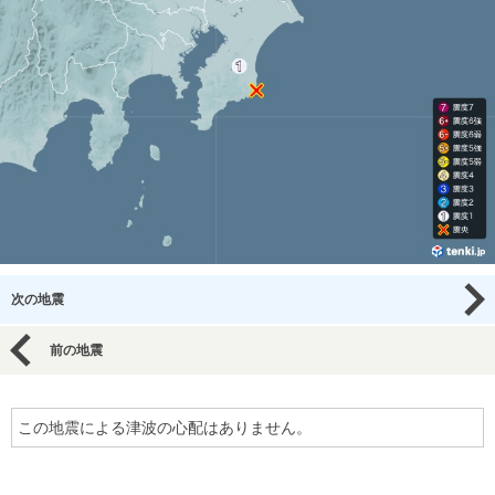
次の地震
前の地震
この地震による津波の心配はありません。