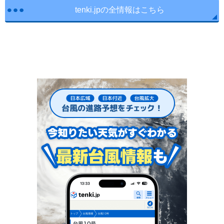
tenki.jpの全情報はこちら