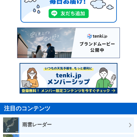
注目のコンテンツ
雨雲レーダー