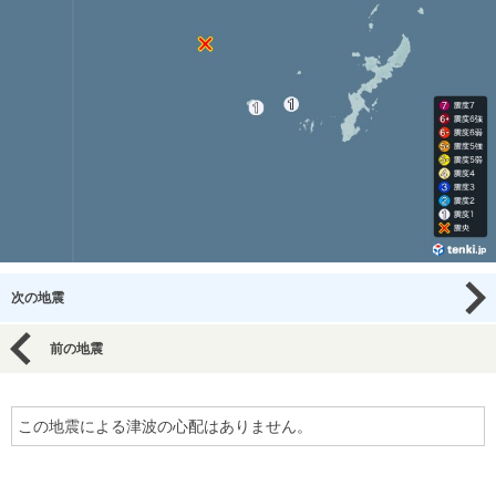
次の地震
前の地震
この地震による津波の心配はありません。