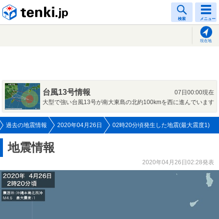
tenki.jp
検索
メニュー
現在地
台風13号情報
07日00:00現在
大型で強い台風13号が南大東島の北約100kmを西に進んでいます
過去の地震情報
2020年04月26日
02時20分頃発生した地震(最大震度1)
地震情報
2020年04月26日02:28発表