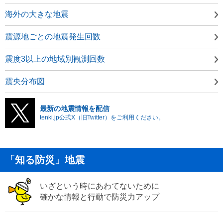
海外の大きな地震
震源地ごとの地震発生回数
震度3以上の地域別観測回数
震央分布図
最新の地震情報を配信
tenki.jp公式X（旧Twitter）をご利用ください。
「知る防災」地震
いざという時にあわてないために
確かな情報と行動で防災力アップ