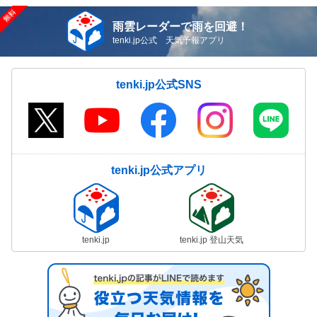
雨雲レーダーで雨を回避！
tenki.jp公式 天気予報アプリ
tenki.jp公式SNS
tenki.jp公式アプリ
tenki.jp
tenki.jp 登山天気