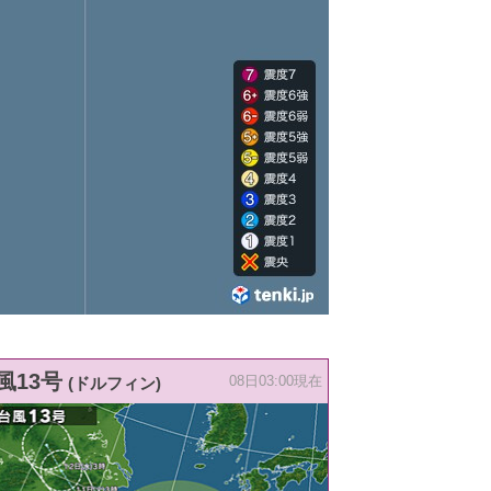
風13号
(ドルフィン)
08日03:00現在