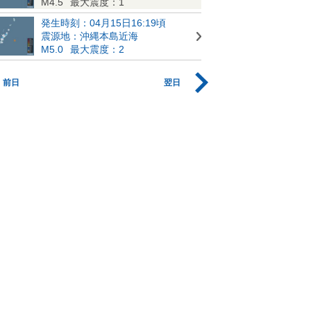
M4.5
最大震度：1
発生時刻：04月15日16:19頃
震源地：沖縄本島近海
M5.0
最大震度：2
前日
翌日