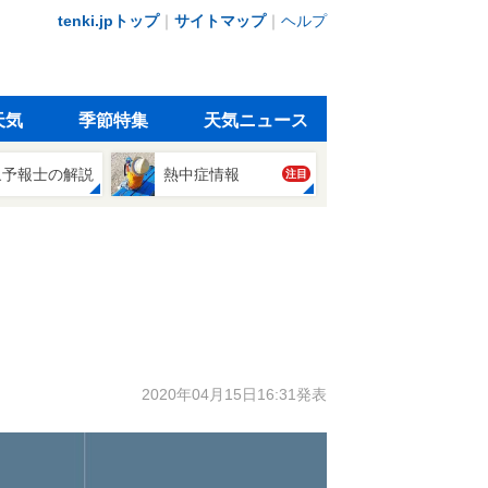
tenki.jpトップ
｜
サイトマップ
｜
ヘルプ
天気
季節特集
天気ニュース
象予報士の解説
熱中症情報
注目
2020年04月15日16:31発表