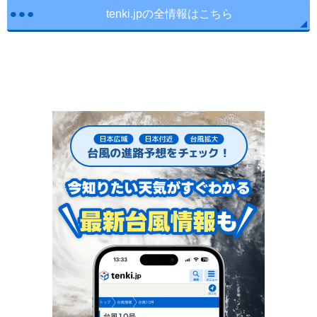
tenki.jpの全情報はこちら