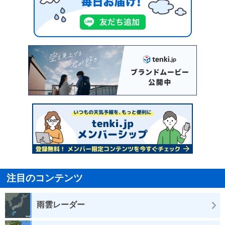
注目のコンテンツ
雨雲レーダー