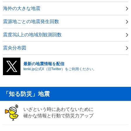
海外の大きな地震
震源地ごとの地震発生回数
震度3以上の地域別観測回数
震央分布図
最新の地震情報を配信
tenki.jp公式X（旧Twitter）をご利用ください。
「知る防災」地震
いざという時にあわてないために
確かな情報と行動で防災力アップ