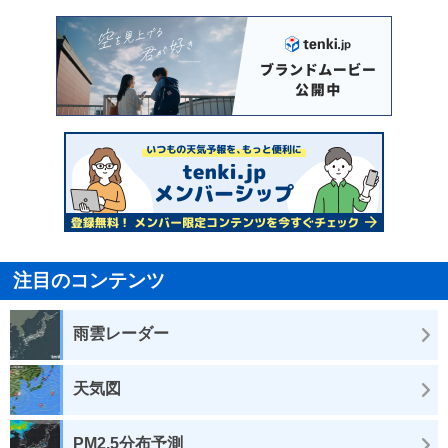
注目のコンテンツ
雨雲レーダー
天気図
PM2.5分布予測