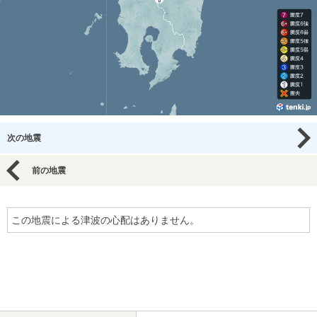
次の地震
前の地震
この地震による津波の心配はありません。