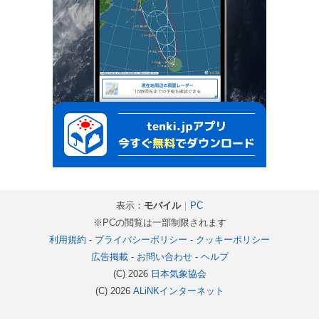
表示：
モバイル
｜
PC
※PCの閲覧は一部制限されます
利用規約
-
プライバシーポリシー
-
クッキーポリシー
広告掲載
-
お問い合わせ
-
ヘルプ
(C) 2026
日本気象協会
(C) 2026
ALiNKインターネット