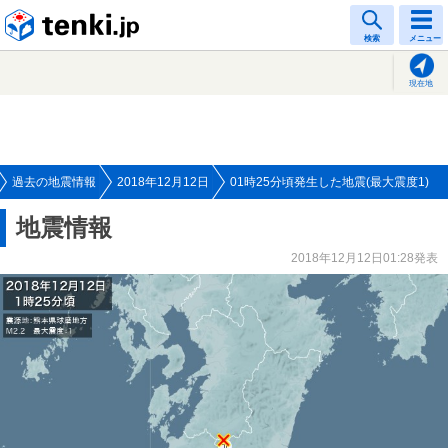
tenki.jp
検索
メニュー
現在地
過去の地震情報
2018年12月12日
01時25分頃発生した地震(最大震度1)
地震情報
2018年12月12日01:28発表