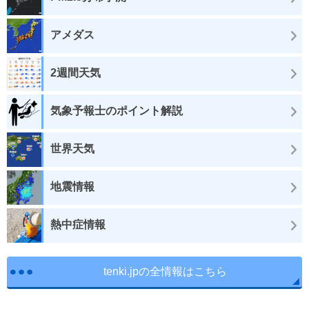
アメダス
2週間天気
気象予報士のポイント解説
世界天気
地震情報
熱中症情報
tenki.jpの全情報はこちら