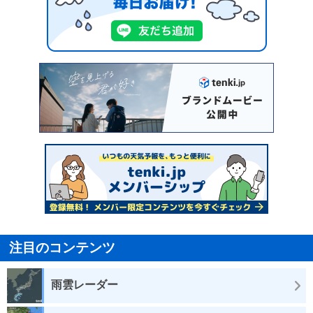
注目のコンテンツ
雨雲レーダー