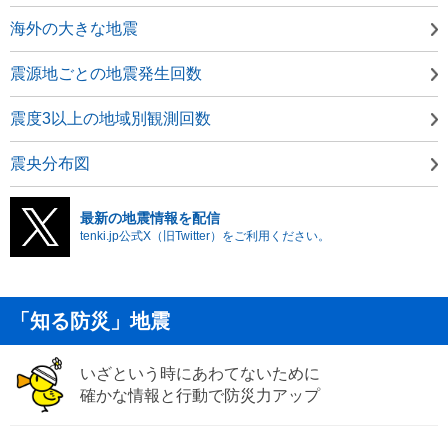
海外の大きな地震
震源地ごとの地震発生回数
震度3以上の地域別観測回数
震央分布図
最新の地震情報を配信
tenki.jp公式X（旧Twitter）をご利用ください。
「知る防災」地震
いざという時にあわてないために
確かな情報と行動で防災力アップ