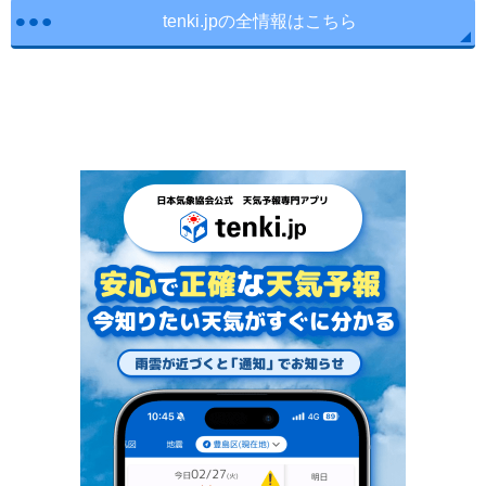
tenki.jpの全情報はこちら