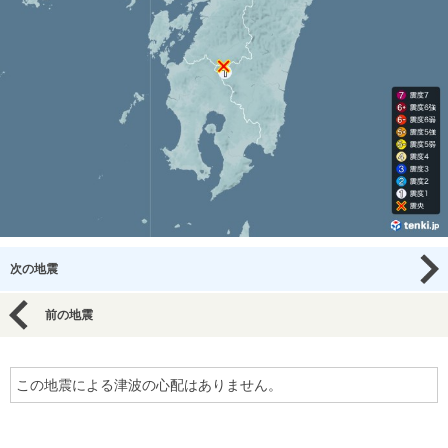
次の地震
前の地震
この地震による津波の心配はありません。