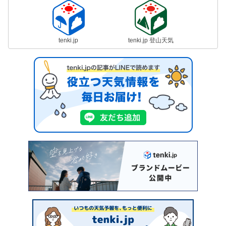
tenki.jp
tenki.jp 登山天気