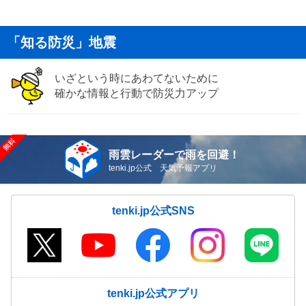
「知る防災」地震
いざという時にあわてないために
確かな情報と行動で防災力アップ
雨雲レーダーで雨を回避！
tenki.jp公式 天気予報アプリ
tenki.jp公式SNS
tenki.jp公式アプリ