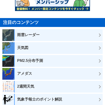
注目のコンテンツ
雨雲レーダー
天気図
PM2.5分布予測
アメダス
2週間天気
気象予報士のポイント解説