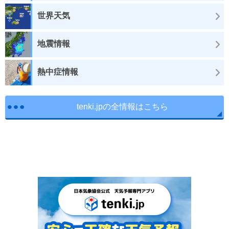
世界天気
地震情報
熱中症情報
tenki.jpの全情報はこちら