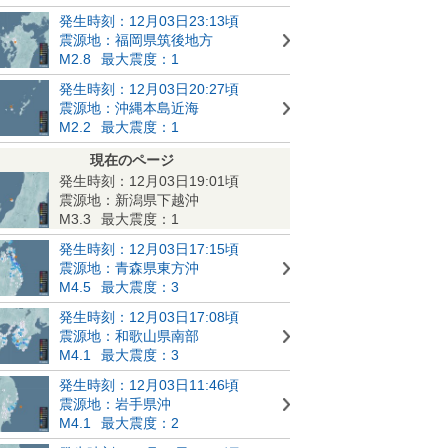
発生時刻：12月03日23:13頃
震源地：福岡県筑後地方
M2.8
最大震度：1
発生時刻：12月03日20:27頃
震源地：沖縄本島近海
M2.2
最大震度：1
現在のページ
発生時刻：12月03日19:01頃
震源地：新潟県下越沖
M3.3
最大震度：1
発生時刻：12月03日17:15頃
震源地：青森県東方沖
M4.5
最大震度：3
発生時刻：12月03日17:08頃
震源地：和歌山県南部
M4.1
最大震度：3
発生時刻：12月03日11:46頃
震源地：岩手県沖
M4.1
最大震度：2