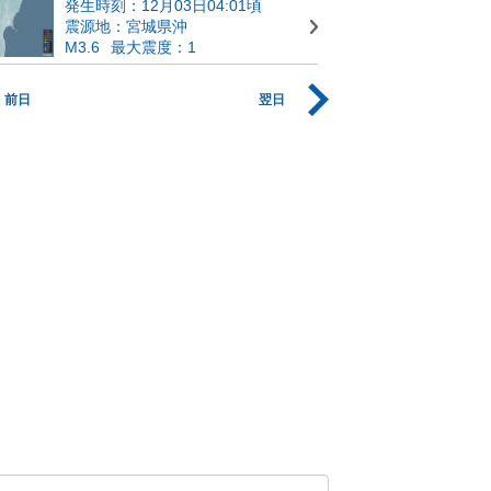
発生時刻：12月03日04:01頃
震源地：宮城県沖
M3.6
最大震度：1
前日
翌日