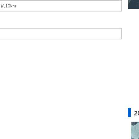
約10km
2