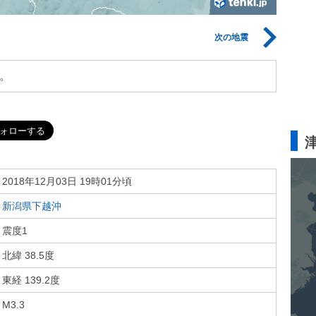
次の地震
。
2018年12月03日 19時01分頃
新潟県下越沖
震度1
北緯 38.5度
東経 139.2度
M3.3