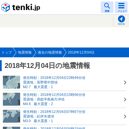
tenki.jp
検索
メニュー
現在地
トップ
地震情報
過去の地震情報
2018年12月04日
2018年12月04日の地震情報
発生時刻：2018年12月04日22時49分頃
震源地：長野県中部頃
M2.7
最大震度：1
発生時刻：2018年12月04日15時06分頃
震源地：房総半島南方沖頃
M4.6
最大震度：2
発生時刻：2018年12月04日07時07分頃
震源地：紀伊水道頃
M3.0
最大震度：1
発生時刻：2018年12月04日04時15分頃