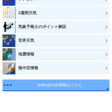
2週間天気
気象予報士のポイント解説
世界天気
地震情報
熱中症情報
tenki.jpの全情報はこちら