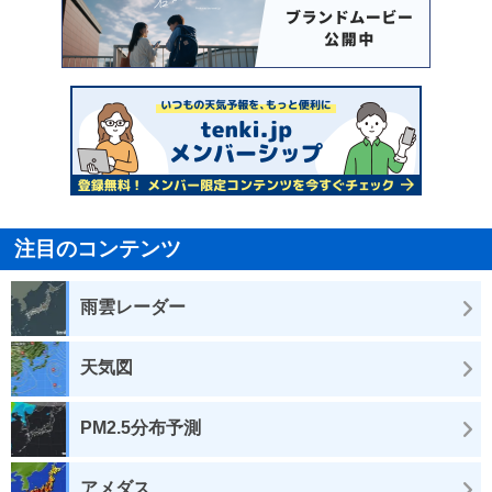
注目のコンテンツ
雨雲レーダー
天気図
PM2.5分布予測
アメダス