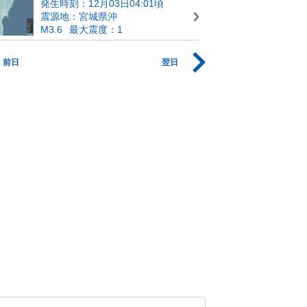
発生時刻：12月03日04:01頃
震源地：宮城県沖
M3.6
最大震度：1
前日
翌日