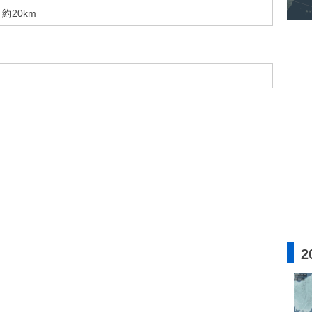
約20km
2