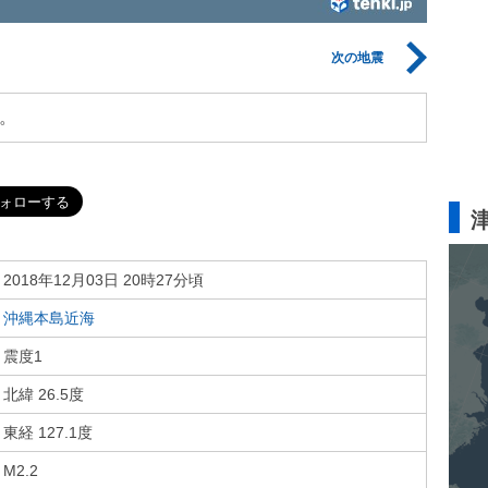
次の地震
。
2018年12月03日 20時27分頃
沖縄本島近海
震度1
北緯 26.5度
東経 127.1度
M2.2