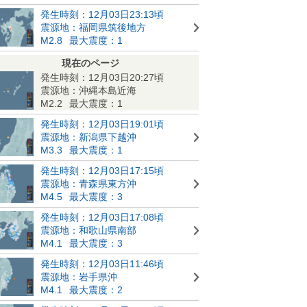
発生時刻：12月03日23:13頃
震源地：福岡県筑後地方
M2.8
最大震度：1
現在のページ
発生時刻：12月03日20:27頃
震源地：沖縄本島近海
M2.2
最大震度：1
発生時刻：12月03日19:01頃
震源地：新潟県下越沖
M3.3
最大震度：1
発生時刻：12月03日17:15頃
震源地：青森県東方沖
M4.5
最大震度：3
発生時刻：12月03日17:08頃
震源地：和歌山県南部
M4.1
最大震度：3
発生時刻：12月03日11:46頃
震源地：岩手県沖
M4.1
最大震度：2