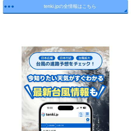
tenki.jpの全情報はこちら