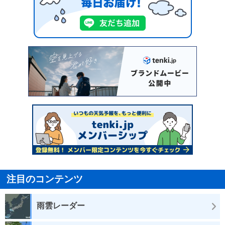
注目のコンテンツ
雨雲レーダー