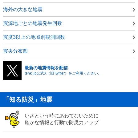
海外の大きな地震
震源地ごとの地震発生回数
震度3以上の地域別観測回数
震央分布図
最新の地震情報を配信
tenki.jp公式X（旧Twitter）をご利用ください。
「知る防災」地震
いざという時にあわてないために
確かな情報と行動で防災力アップ