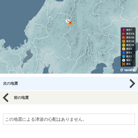
次の地震
前の地震
この地震による津波の心配はありません。