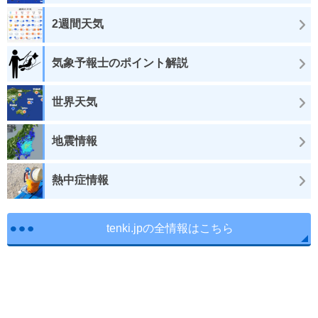
2週間天気
気象予報士のポイント解説
世界天気
地震情報
熱中症情報
tenki.jpの全情報はこちら