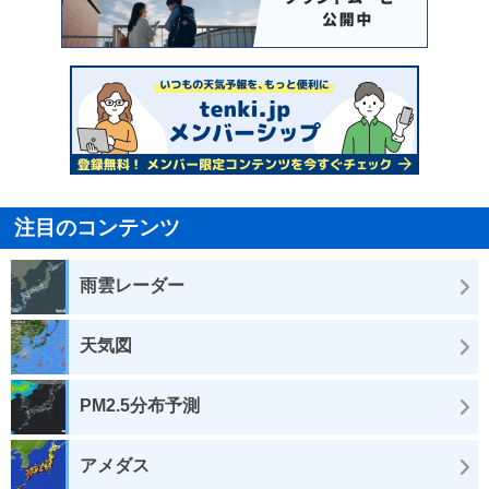
注目のコンテンツ
雨雲レーダー
天気図
PM2.5分布予測
アメダス