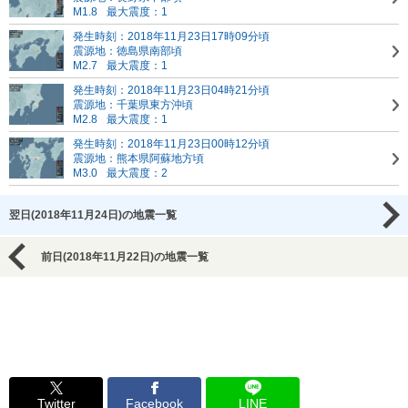
M1.8
最大震度：1
発生時刻：2018年11月23日17時09分頃
震源地：徳島県南部頃
M2.7
最大震度：1
発生時刻：2018年11月23日04時21分頃
震源地：千葉県東方沖頃
M2.8
最大震度：1
発生時刻：2018年11月23日00時12分頃
震源地：熊本県阿蘇地方頃
M3.0
最大震度：2
翌日(2018年11月24日)の地震一覧
前日(2018年11月22日)の地震一覧
Twitter
Facebook
LINE