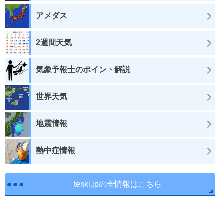
アメダス
2週間天気
気象予報士のポイント解説
世界天気
地震情報
熱中症情報
tenki.jpの全情報はこちら