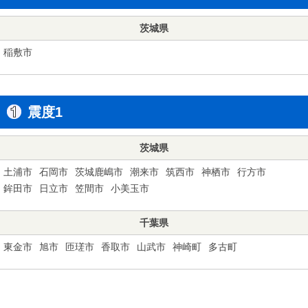
茨城県
稲敷市
震度1
茨城県
土浦市
石岡市
茨城鹿嶋市
潮来市
筑西市
神栖市
行方市
鉾田市
日立市
笠間市
小美玉市
千葉県
東金市
旭市
匝瑳市
香取市
山武市
神崎町
多古町