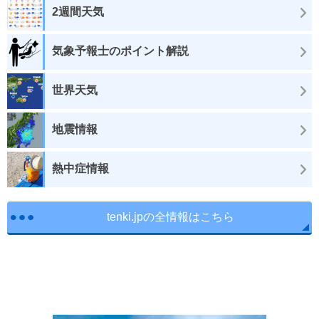
2週間天気
気象予報士のポイント解説
世界天気
地震情報
熱中症情報
tenki.jpの全情報はこちら