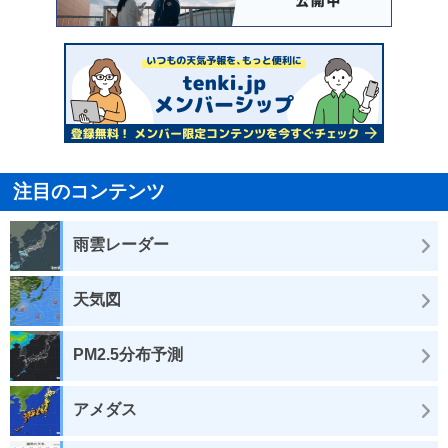
注目のコンテンツ
雨雲レーダー
天気図
PM2.5分布予測
アメダス