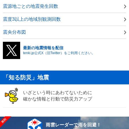
震源地ごとの地震発生回数
震度3以上の地域別観測回数
震央分布図
最新の地震情報を配信
tenki.jp公式X（旧Twitter）をご利用ください。
「知る防災」地震
いざという時にあわてないために
確かな情報と行動で防災力アップ
雨雲レーダーで雨を回避！