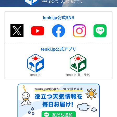
tenki.jp公式 天気予報アプリ
tenki.jp公式SNS
tenki.jp公式アプリ
tenki.jp
tenki.jp 登山天気