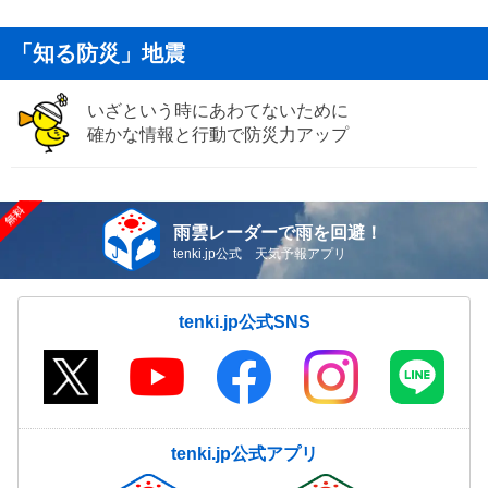
「知る防災」地震
いざという時にあわてないために
確かな情報と行動で防災力アップ
雨雲レーダーで雨を回避！
tenki.jp公式 天気予報アプリ
tenki.jp公式SNS
tenki.jp公式アプリ