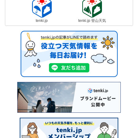
tenki.jp
tenki.jp 登山天気