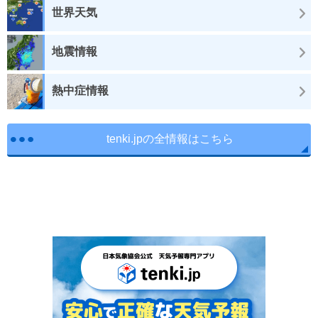
世界天気
地震情報
熱中症情報
tenki.jpの全情報はこちら