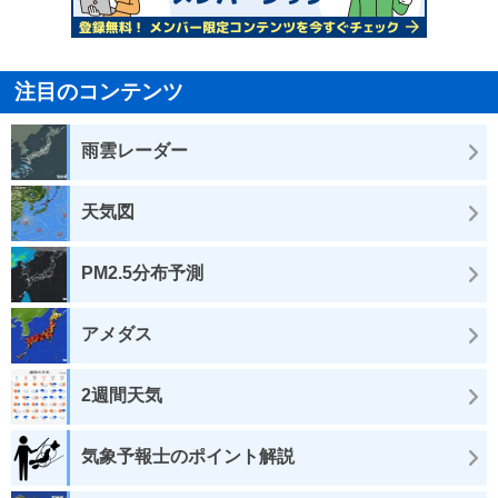
注目のコンテンツ
雨雲レーダー
天気図
PM2.5分布予測
アメダス
2週間天気
気象予報士のポイント解説