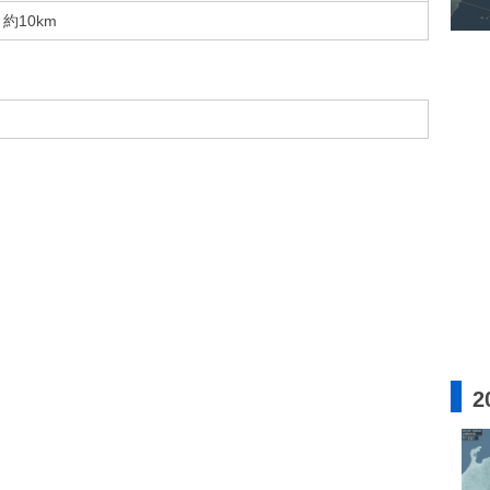
約10km
2