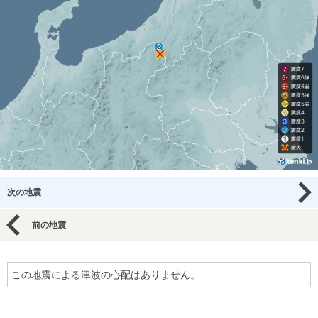
次の地震
前の地震
この地震による津波の心配はありません。