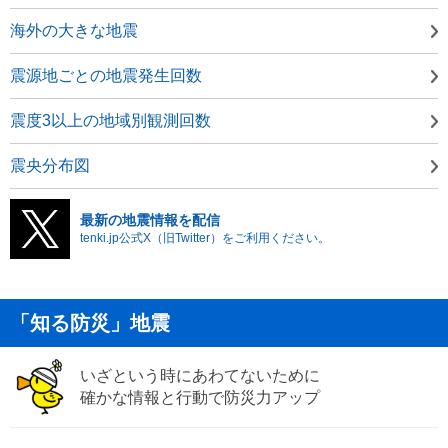
海外の大きな地震
震源地ごとの地震発生回数
震度3以上の地域別観測回数
震央分布図
最新の地震情報を配信
tenki.jp公式X（旧Twitter）をご利用ください。
「知る防災」地震
いざという時にあわてないために
確かな情報と行動で防災力アップ