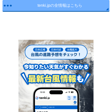
tenki.jpの全情報はこちら