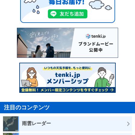
注目のコンテンツ
雨雲レーダー