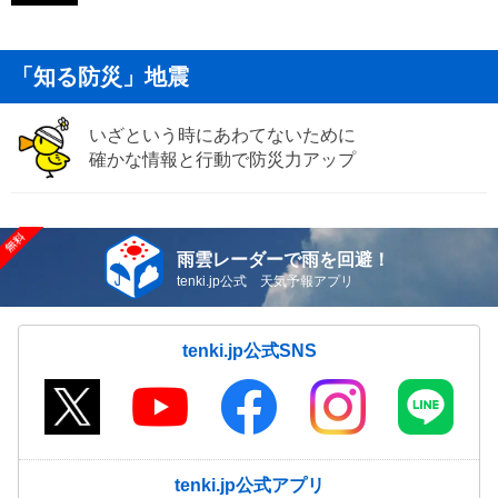
「知る防災」地震
いざという時にあわてないために
確かな情報と行動で防災力アップ
雨雲レーダーで雨を回避！
tenki.jp公式 天気予報アプリ
tenki.jp公式SNS
tenki.jp公式アプリ