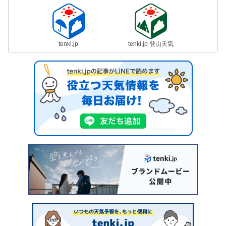
tenki.jp
tenki.jp 登山天気