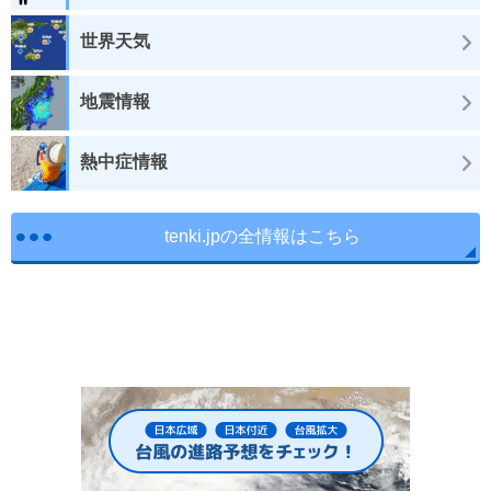
世界天気
地震情報
熱中症情報
tenki.jpの全情報はこちら