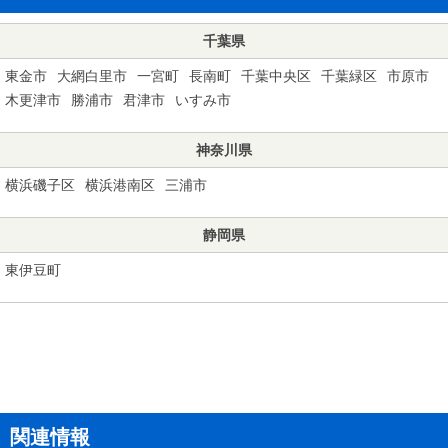
千葉県
東金市
大網白里市
一宮町
長南町
千葉中央区
千葉緑区
市原市
木更津市
勝浦市
君津市
いすみ市
神奈川県
横浜磯子区
横浜港南区
三浦市
静岡県
東伊豆町
関連情報