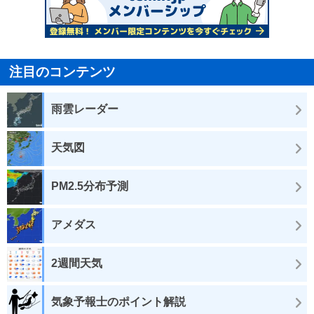
注目のコンテンツ
雨雲レーダー
天気図
PM2.5分布予測
アメダス
2週間天気
気象予報士のポイント解説