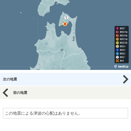
次の地震
前の地震
この地震による津波の心配はありません。