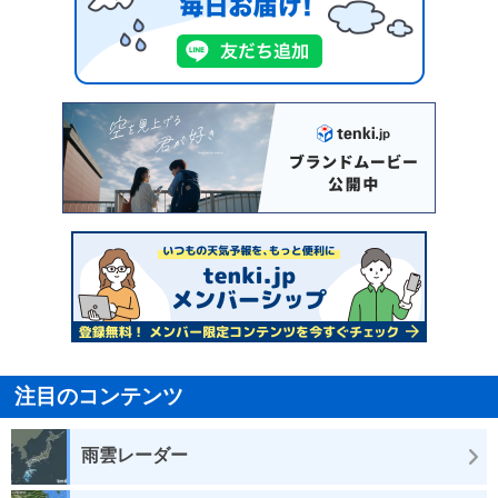
注目のコンテンツ
雨雲レーダー