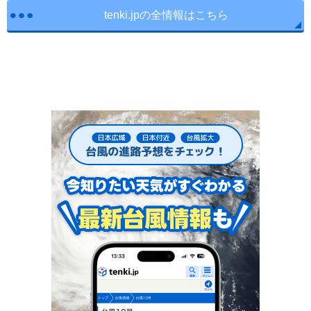
tenki.jpの全情報はこちら