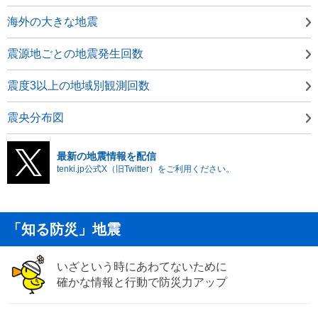
海外の大きな地震
震源地ごとの地震発生回数
震度3以上の地域別観測回数
震央分布図
最新の地震情報を配信
tenki.jp公式X（旧Twitter）をご利用ください。
「知る防災」地震
いざという時にあわてないために
確かな情報と行動で防災力アップ