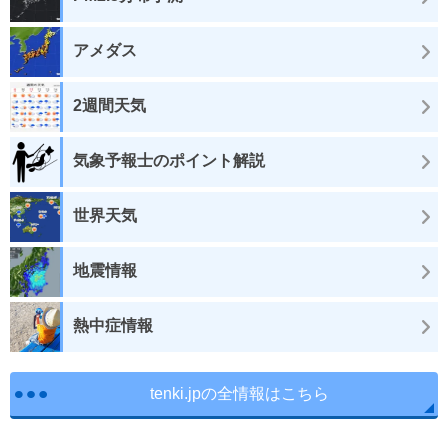
アメダス
2週間天気
気象予報士のポイント解説
世界天気
地震情報
熱中症情報
tenki.jpの全情報はこちら