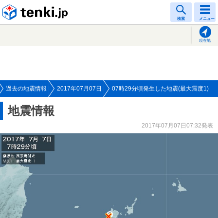
tenki.jp
検索
メニュー
現在地
過去の地震情報
2017年07月07日
07時29分頃発生した地震(最大震度1)
地震情報
2017年07月07日07:32発表