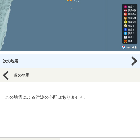
次の地震
前の地震
この地震による津波の心配はありません。