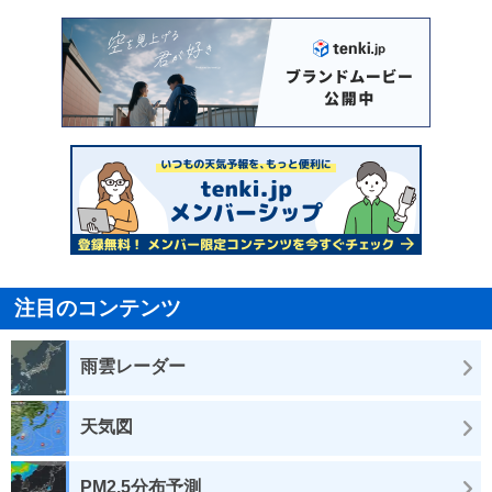
注目のコンテンツ
雨雲レーダー
天気図
PM2.5分布予測