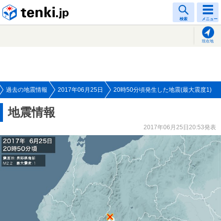
tenki.jp
検索
メニュー
現在地
過去の地震情報
2017年06月25日
20時50分頃発生した地震(最大震度1)
地震情報
2017年06月25日20:53発表