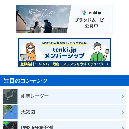
注目のコンテンツ
雨雲レーダー
天気図
PM2.5分布予測