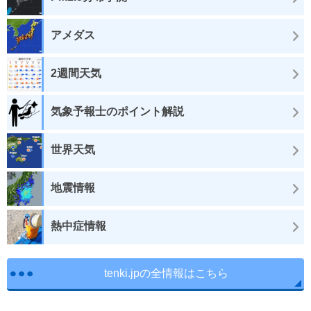
アメダス
2週間天気
気象予報士のポイント解説
世界天気
地震情報
熱中症情報
tenki.jpの全情報はこちら