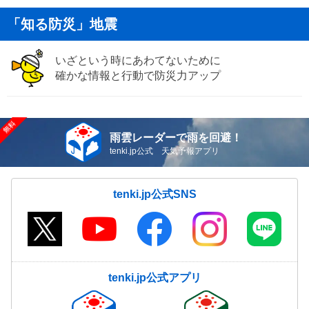
「知る防災」地震
いざという時にあわてないために
確かな情報と行動で防災力アップ
雨雲レーダーで雨を回避！
tenki.jp公式 天気予報アプリ
tenki.jp公式SNS
tenki.jp公式アプリ