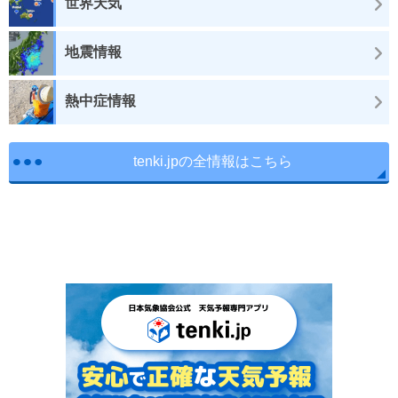
世界天気
地震情報
熱中症情報
tenki.jpの全情報はこちら