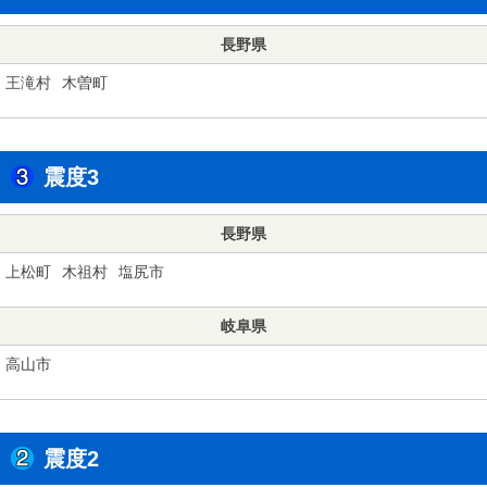
長野県
王滝村
木曽町
震度3
長野県
上松町
木祖村
塩尻市
岐阜県
高山市
震度2