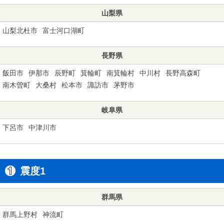
山梨県
山梨北杜市
富士河口湖町
長野県
飯田市
伊那市
辰野町
箕輪町
南箕輪村
中川村
長野高森町
南木曽町
大桑村
松本市
諏訪市
茅野市
岐阜県
下呂市
中津川市
震度1
群馬県
群馬上野村
神流町