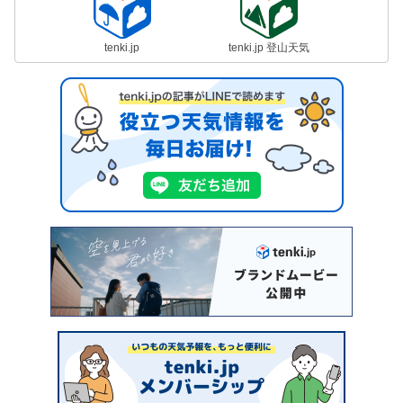
tenki.jp
tenki.jp 登山天気