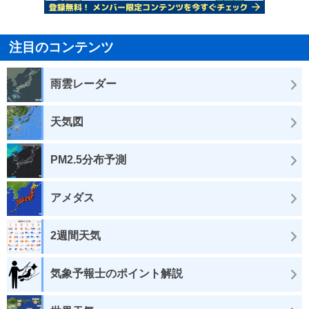
注目のコンテンツ
雨雲レーダー
天気図
PM2.5分布予測
アメダス
2週間天気
気象予報士のポイント解説