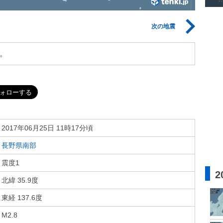
次の地震
。
2017年06月25日 11時17分頃
長野県南部
震度1
2
北緯 35.9度
東経 137.6度
M2.8