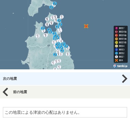
次の地震
前の地震
この地震による津波の心配はありません。