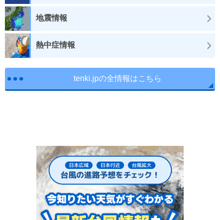
地震情報
熱中症情報
tenki.jpの全情報はこちら