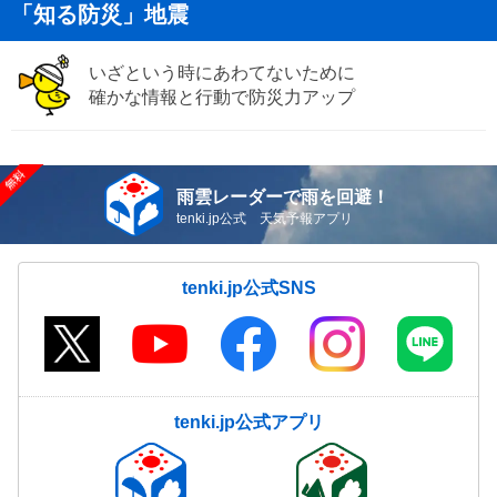
「知る防災」地震
いざという時にあわてないために
確かな情報と行動で防災力アップ
雨雲レーダーで雨を回避！
tenki.jp公式 天気予報アプリ
tenki.jp公式SNS
tenki.jp公式アプリ