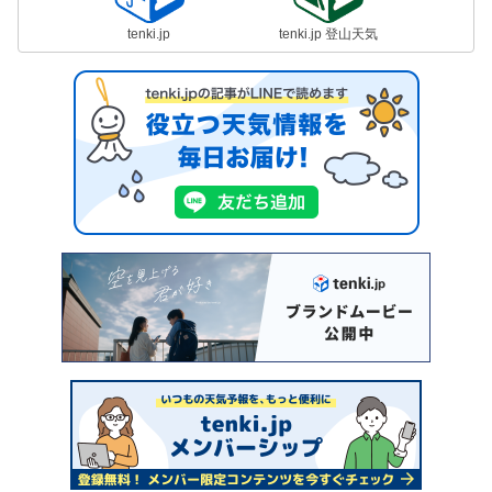
tenki.jp
tenki.jp 登山天気