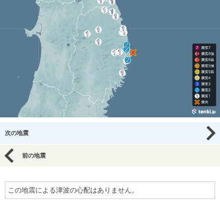
次の地震
前の地震
この地震による津波の心配はありません。