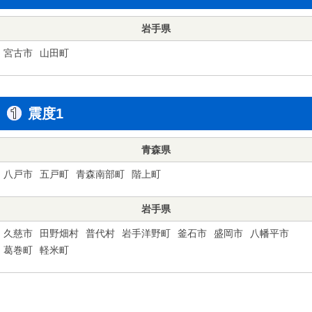
岩手県
宮古市
山田町
震度1
青森県
八戸市
五戸町
青森南部町
階上町
岩手県
久慈市
田野畑村
普代村
岩手洋野町
釜石市
盛岡市
八幡平市
葛巻町
軽米町