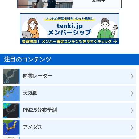
注目のコンテンツ
雨雲レーダー
天気図
PM2.5分布予測
アメダス