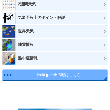
2週間天気
気象予報士のポイント解説
世界天気
地震情報
熱中症情報
tenki.jpの全情報はこちら