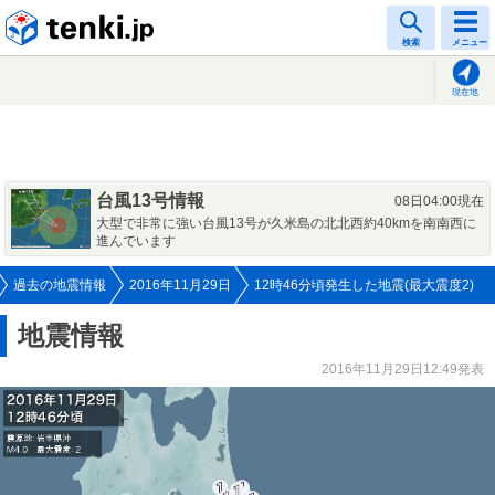
tenki.jp
検索
メニュー
現在地
台風13号情報
08日04:00現在
大型で非常に強い台風13号が久米島の北北西約40kmを南南西に
進んでいます
過去の地震情報
2016年11月29日
12時46分頃発生した地震(最大震度2)
地震情報
2016年11月29日12:49発表