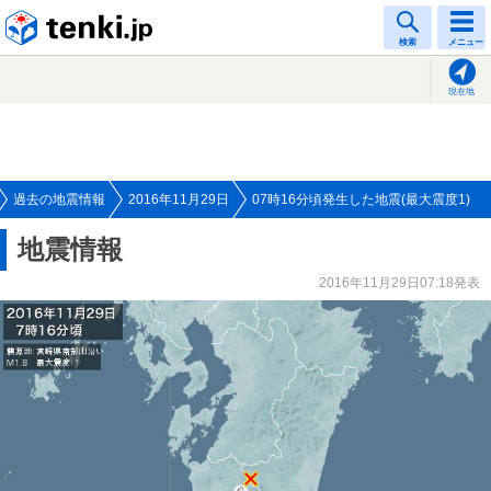
tenki.jp
検索
メニュー
現在地
過去の地震情報
2016年11月29日
07時16分頃発生した地震(最大震度1)
地震情報
2016年11月29日07:18発表