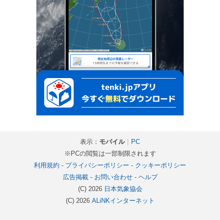
表示：
モバイル
｜
PC
※PCの閲覧は一部制限されます
利用規約
-
プライバシーポリシー
-
クッキーポリシー
広告掲載
-
お問い合わせ
-
ヘルプ
(C) 2026
日本気象協会
(C) 2026
ALiNKインターネット