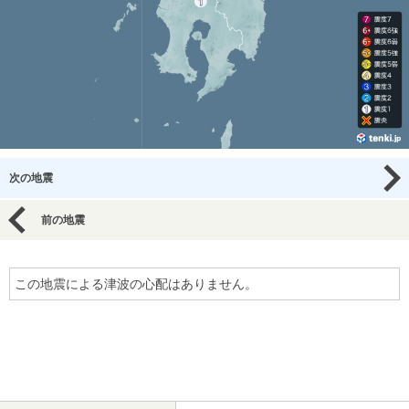
次の地震
前の地震
この地震による津波の心配はありません。