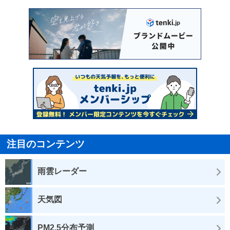
注目のコンテンツ
雨雲レーダー
天気図
PM2.5分布予測