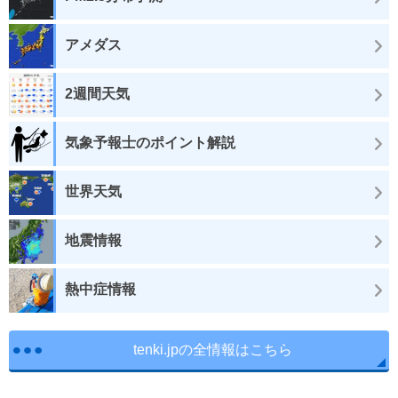
アメダス
2週間天気
気象予報士のポイント解説
世界天気
地震情報
熱中症情報
tenki.jpの全情報はこちら