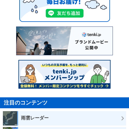
注目のコンテンツ
雨雲レーダー