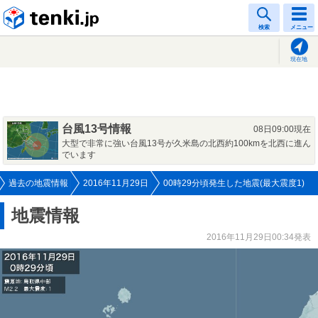
tenki.jp
検索
メニュー
現在地
台風13号情報
08日09:00現在
大型で非常に強い台風13号が久米島の北西約100kmを北西に進ん
でいます
過去の地震情報
2016年11月29日
00時29分頃発生した地震(最大震度1)
地震情報
2016年11月29日00:34発表