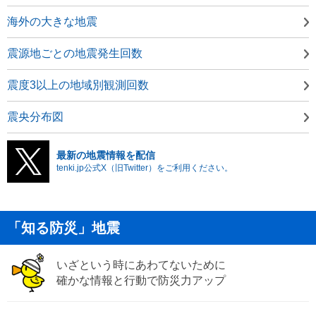
海外の大きな地震
震源地ごとの地震発生回数
震度3以上の地域別観測回数
震央分布図
最新の地震情報を配信
tenki.jp公式X（旧Twitter）をご利用ください。
「知る防災」地震
いざという時にあわてないために
確かな情報と行動で防災力アップ