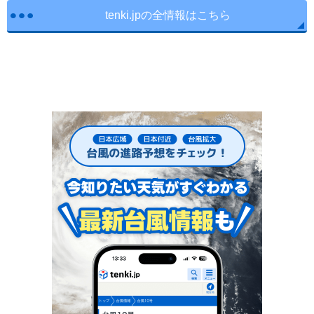
tenki.jpの全情報はこちら