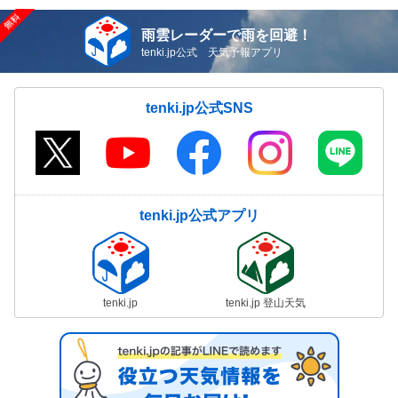
雨雲レーダーで雨を回避！
tenki.jp公式 天気予報アプリ
tenki.jp公式SNS
tenki.jp公式アプリ
tenki.jp
tenki.jp 登山天気