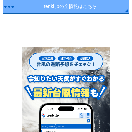
tenki.jpの全情報はこちら