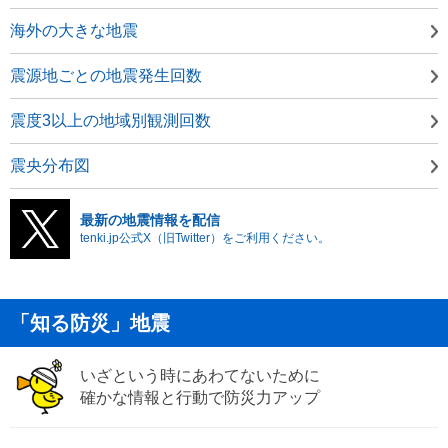
海外の大きな地震
震源地ごとの地震発生回数
震度3以上の地域別観測回数
震央分布図
最新の地震情報を配信
tenki.jp公式X（旧Twitter）をご利用ください。
「知る防災」地震
いざという時にあわてないために
確かな情報と行動で防災力アップ