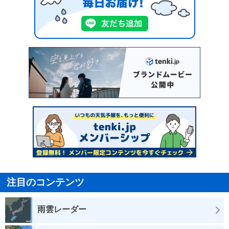
注目のコンテンツ
雨雲レーダー