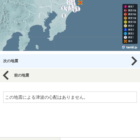
次の地震
前の地震
この地震による津波の心配はありません。