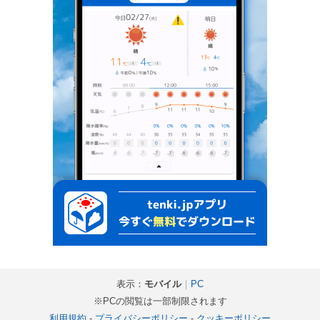
表示：
モバイル
｜
PC
※PCの閲覧は一部制限されます
利用規約
-
プライバシーポリシー
-
クッキーポリシー