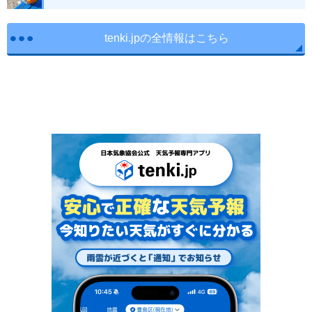
tenki.jpの全情報はこちら