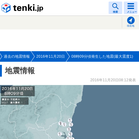
tenki.jp
検索
メニュー
現在地
過去の地震情報
2016年11月20日
08時09分頃発生した地震(最大震度1)
地震情報
2016年11月20日08:12発表