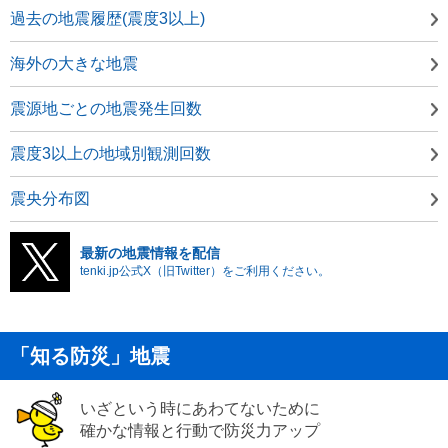
過去の地震履歴(震度3以上)
海外の大きな地震
震源地ごとの地震発生回数
震度3以上の地域別観測回数
震央分布図
最新の地震情報を配信
tenki.jp公式X（旧Twitter）をご利用ください。
「知る防災」地震
いざという時にあわてないために
確かな情報と行動で防災力アップ