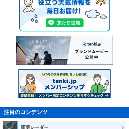
注目のコンテンツ
雨雲レーダー