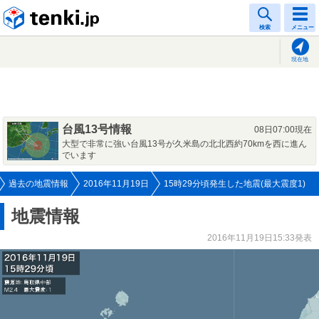
tenki.jp
検索
メニュー
現在地
台風13号情報
08日07:00現在
大型で非常に強い台風13号が久米島の北北西約70kmを西に進ん
でいます
過去の地震情報
2016年11月19日
15時29分頃発生した地震(最大震度1)
地震情報
2016年11月19日15:33発表