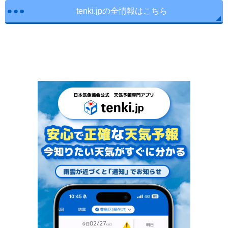
tenki.jpの全情報はこちら