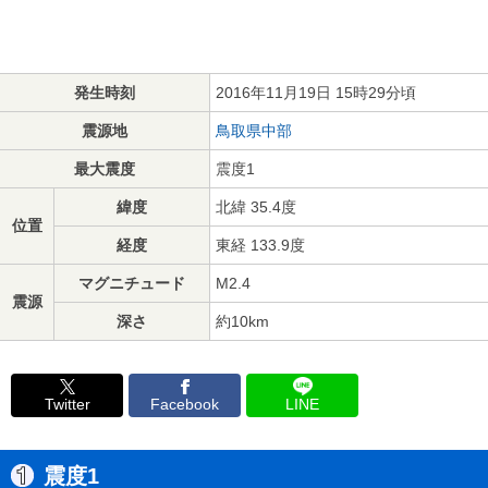
発生時刻
2016年11月19日 15時29分頃
震源地
鳥取県中部
最大震度
震度1
緯度
北緯 35.4度
位置
経度
東経 133.9度
マグニチュード
M2.4
震源
深さ
約10km
Twitter
Facebook
LINE
震度1