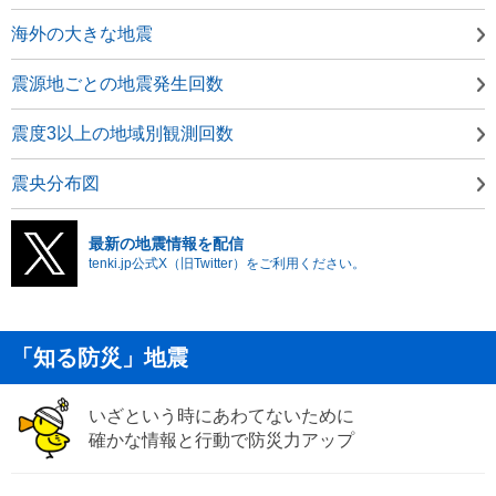
海外の大きな地震
震源地ごとの地震発生回数
震度3以上の地域別観測回数
震央分布図
最新の地震情報を配信
tenki.jp公式X（旧Twitter）をご利用ください。
「知る防災」地震
いざという時にあわてないために
確かな情報と行動で防災力アップ