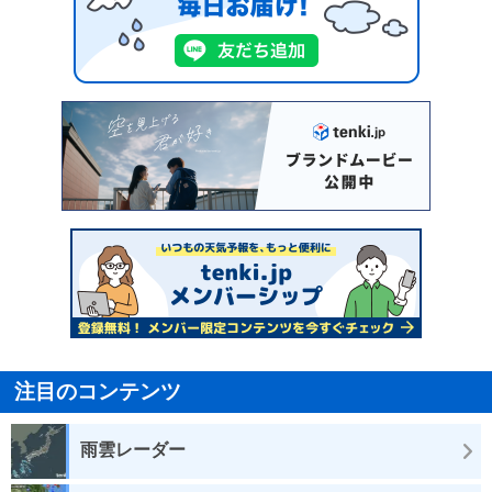
注目のコンテンツ
雨雲レーダー