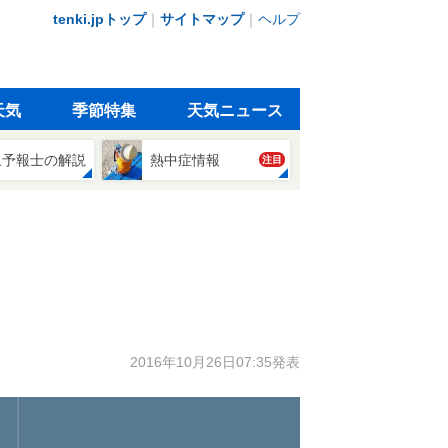
tenki.jpトップ
｜
サイトマップ
｜
ヘルプ
天気
季節特集
天気ニュース
象予報士の解説
熱中症情報
注目
2016年10月26日07:35発表