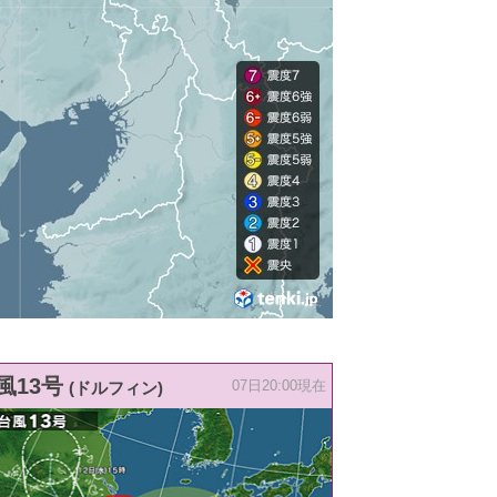
風13号
(ドルフィン)
07日20:00現在