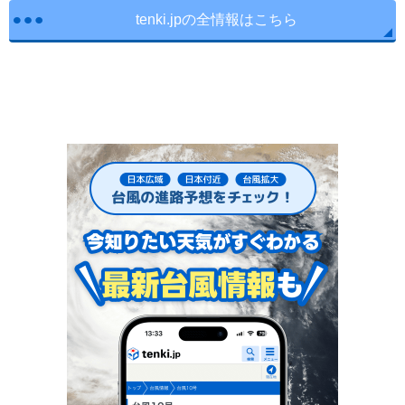
tenki.jpの全情報はこちら