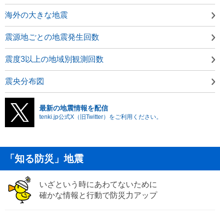
海外の大きな地震
震源地ごとの地震発生回数
震度3以上の地域別観測回数
震央分布図
最新の地震情報を配信
tenki.jp公式X（旧Twitter）をご利用ください。
「知る防災」地震
いざという時にあわてないために
確かな情報と行動で防災力アップ