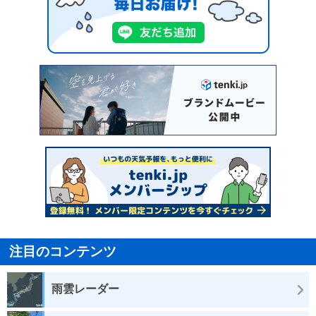
注目のコンテンツ
雨雲レーダー