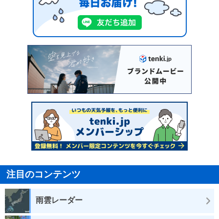
注目のコンテンツ
雨雲レーダー