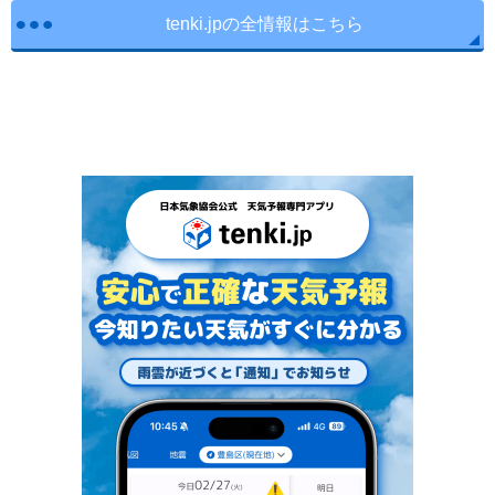
tenki.jpの全情報はこちら