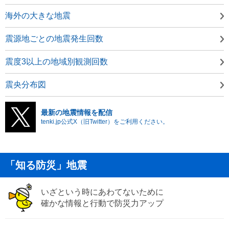
海外の大きな地震
震源地ごとの地震発生回数
震度3以上の地域別観測回数
震央分布図
最新の地震情報を配信
tenki.jp公式X（旧Twitter）をご利用ください。
「知る防災」地震
いざという時にあわてないために
確かな情報と行動で防災力アップ