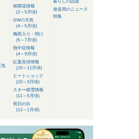
暮らしの話題
桜開花情報
放送局のニュース
(2～5月頃)
特集
GWの天気
(4～5月頃)
梅雨入り・明け
(5～7月頃)
熱中症情報
(4～9月頃)
紅葉見頃情報
天気
(10～11月頃)
ヒートショック
(10～3月頃)
スキー積雪情報
(11～5月頃)
初日の出
(12～1月頃)