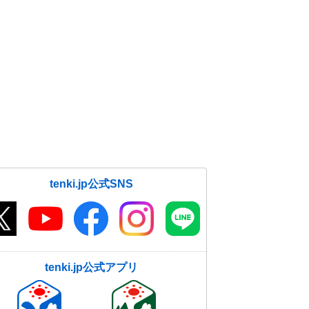
tenki.jp公式SNS
tenki.jp公式アプリ