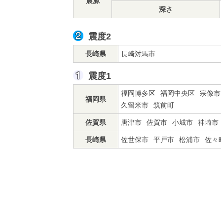
震源
深さ
震度2
長崎県
長崎対馬市
震度1
福岡博多区
福岡中央区
宗像市
福岡県
久留米市
筑前町
佐賀県
唐津市
佐賀市
小城市
神埼市
長崎県
佐世保市
平戸市
松浦市
佐々