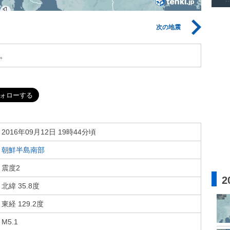
次の地震
。
2016年09月12日 19時44分頃
朝鮮半島南部
震度2
2
北緯 35.8度
東経 129.2度
M5.1