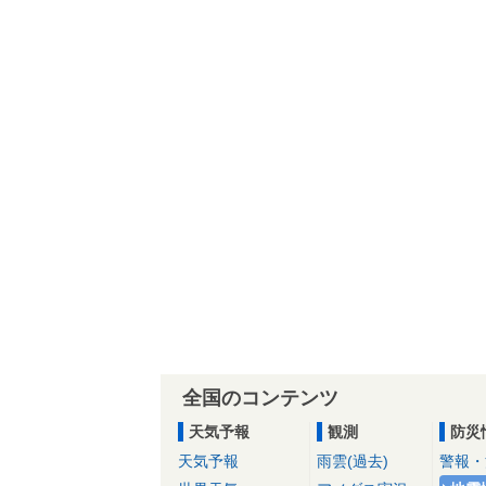
全国のコンテンツ
天気予報
観測
防災
天気予報
雨雲(過去)
警報・