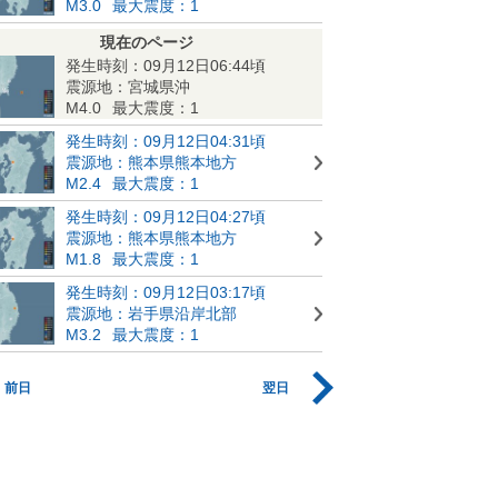
M3.0
最大震度：1
現在のページ
発生時刻：09月12日06:44頃
震源地：宮城県沖
M4.0
最大震度：1
発生時刻：09月12日04:31頃
震源地：熊本県熊本地方
M2.4
最大震度：1
発生時刻：09月12日04:27頃
震源地：熊本県熊本地方
M1.8
最大震度：1
発生時刻：09月12日03:17頃
震源地：岩手県沿岸北部
M3.2
最大震度：1
前日
翌日