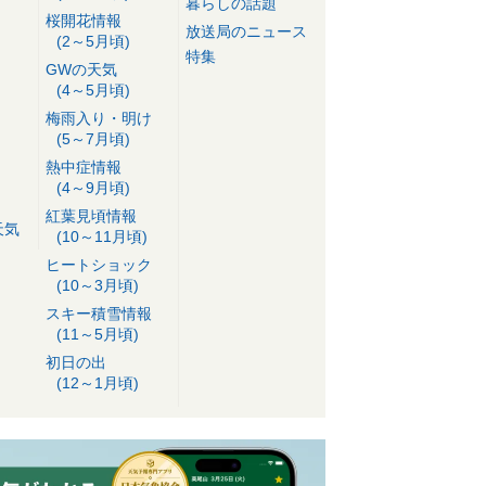
暮らしの話題
桜開花情報
放送局のニュース
(2～5月頃)
特集
GWの天気
(4～5月頃)
梅雨入り・明け
(5～7月頃)
熱中症情報
(4～9月頃)
紅葉見頃情報
天気
(10～11月頃)
ヒートショック
(10～3月頃)
スキー積雪情報
(11～5月頃)
初日の出
(12～1月頃)