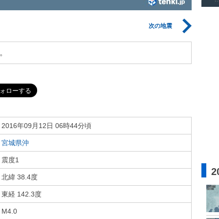
次の地震
。
2016年09月12日 06時44分頃
宮城県沖
震度1
2
北緯 38.4度
東経 142.3度
M4.0