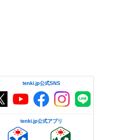
tenki.jp公式SNS
tenki.jp公式アプリ