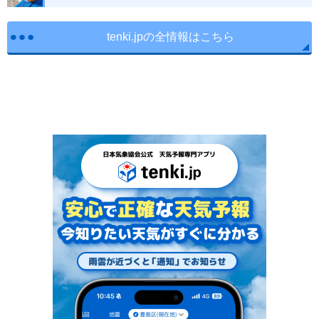
tenki.jpの全情報はこちら