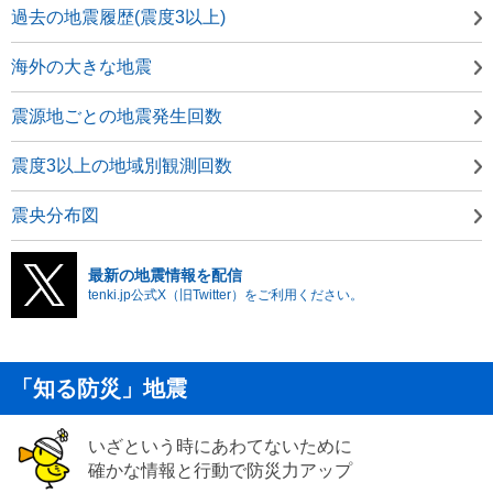
過去の地震履歴(震度3以上)
海外の大きな地震
震源地ごとの地震発生回数
震度3以上の地域別観測回数
震央分布図
最新の地震情報を配信
tenki.jp公式X（旧Twitter）をご利用ください。
「知る防災」地震
いざという時にあわてないために
確かな情報と行動で防災力アップ