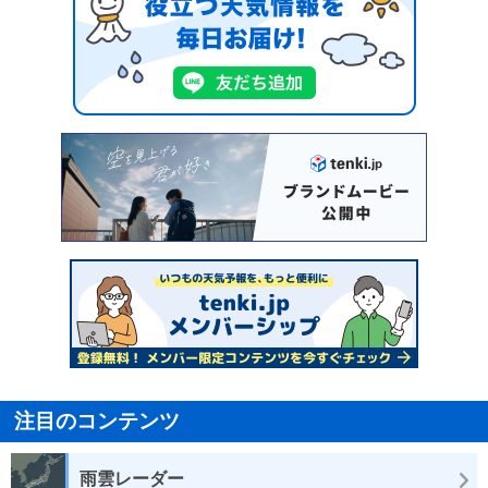
注目のコンテンツ
雨雲レーダー