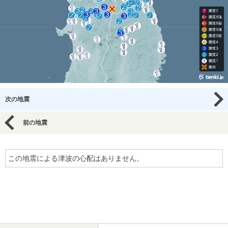
次の地震
前の地震
この地震による津波の心配はありません。