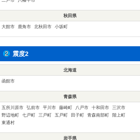
秋田県
大館市
鹿角市
北秋田市
小坂町
震度2
北海道
函館市
青森県
五所川原市
弘前市
平川市
藤崎町
八戸市
十和田市
三沢市
野辺地町
七戸町
三戸町
五戸町
田子町
青森南部町
階上町
東通村
岩手県