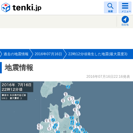
tenki.jp
検索
メニュー
現在地
過去の地震情報
2016年07月16日
22時12分頃発生した地震(最大震度3)
地震情報
2016年07月16日22:16発表