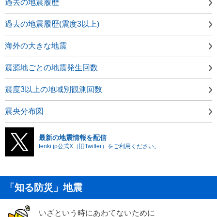
過去の地震履歴
過去の地震履歴(震度3以上)
海外の大きな地震
震源地ごとの地震発生回数
震度3以上の地域別観測回数
震央分布図
最新の地震情報を配信
tenki.jp公式X（旧Twitter）をご利用ください。
「知る防災」地震
いざという時にあわてないために