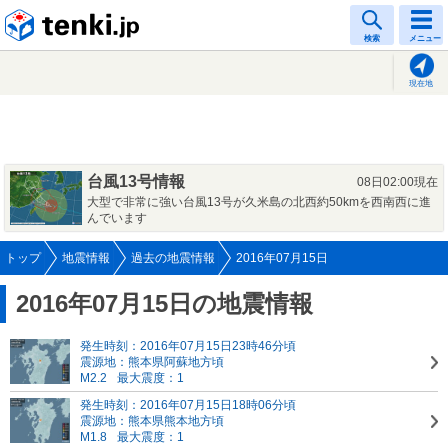
tenki.jp
検索
メニュー
現在地
台風13号情報
08日02:00現在
大型で非常に強い台風13号が久米島の北西約50kmを西南西に進
んでいます
トップ
地震情報
過去の地震情報
2016年07月15日
2016年07月15日の地震情報
発生時刻：2016年07月15日23時46分頃
震源地：熊本県阿蘇地方頃
M2.2
最大震度：1
発生時刻：2016年07月15日18時06分頃
震源地：熊本県熊本地方頃
M1.8
最大震度：1