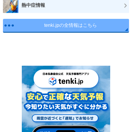
熱中症情報
tenki.jpの全情報はこちら