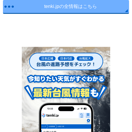
tenki.jpの全情報はこちら