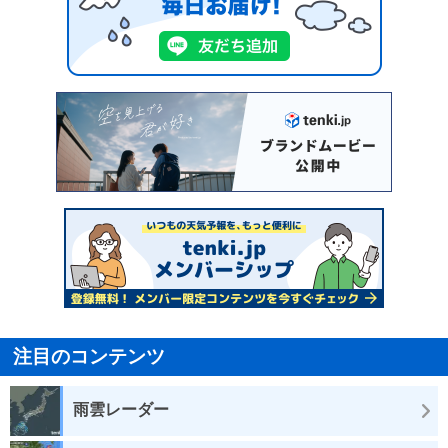
注目のコンテンツ
雨雲レーダー