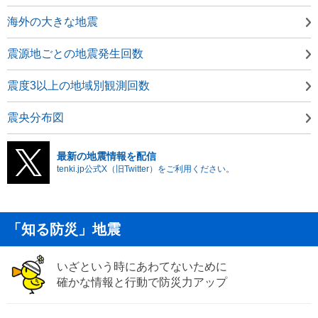
海外の大きな地震
震源地ごとの地震発生回数
震度3以上の地域別観測回数
震央分布図
最新の地震情報を配信
tenki.jp公式X（旧Twitter）をご利用ください。
「知る防災」地震
いざという時にあわてないために
確かな情報と行動で防災力アップ