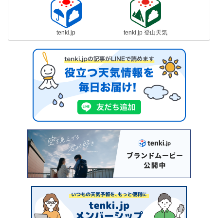
tenki.jp
tenki.jp 登山天気