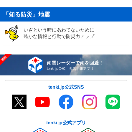
「知る防災」地震
いざという時にあわてないために
確かな情報と行動で防災力アップ
雨雲レーダーで雨を回避！
tenki.jp公式 天気予報アプリ
tenki.jp公式SNS
tenki.jp公式アプリ