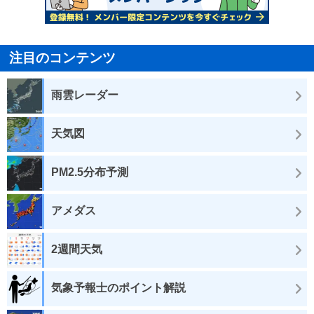
注目のコンテンツ
雨雲レーダー
天気図
PM2.5分布予測
アメダス
2週間天気
気象予報士のポイント解説