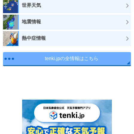
世界天気
地震情報
熱中症情報
tenki.jpの全情報はこちら