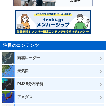
注目のコンテンツ
雨雲レーダー
天気図
PM2.5分布予測
アメダス