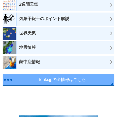
2週間天気
気象予報士のポイント解説
世界天気
地震情報
熱中症情報
tenki.jpの全情報はこちら