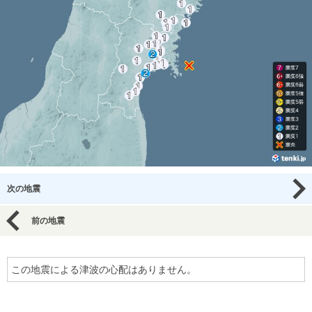
次の地震
前の地震
この地震による津波の心配はありません。