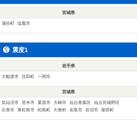
宮城県
涌谷町
塩竈市
震度1
岩手県
大船渡市
住田町
一関市
宮城県
気仙沼市
登米市
栗原市
大崎市
仙台青葉区
仙台宮城野区
石巻市
東松島市
松島町
大衡村
名取市
岩沼市
柴田町