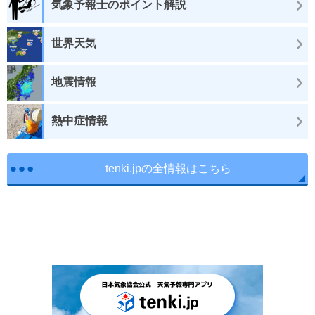
気象予報士のポイント解説
世界天気
地震情報
熱中症情報
tenki.jpの全情報はこちら