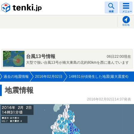
tenki.jp
検索
メニュー
現在地
台風13号情報
06日22:00現在
大型で強い台風13号が南大東島の北約80kmを西に進んでいます
過去の地震情報
2016年02月02日
14時31分頃発生した地震(最大震度4)
地震情報
2016年02月02日14:37発表