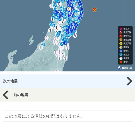
次の地震
前の地震
この地震による津波の心配はありません。