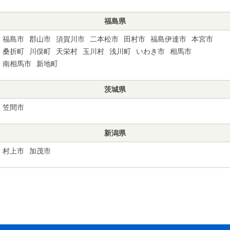
福島県
福島市
郡山市
須賀川市
二本松市
田村市
福島伊達市
本宮市
桑折町
川俣町
天栄村
玉川村
浅川町
いわき市
相馬市
南相馬市
新地町
茨城県
笠間市
新潟県
村上市
加茂市